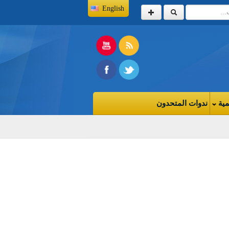
English
مية
ندوات المتحدون