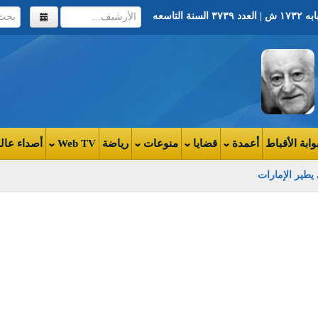
وابة الأقباط
أعمدة
قضايا
منوعات
رياضة
Web TV
أصداء عال
يطير الإمارات