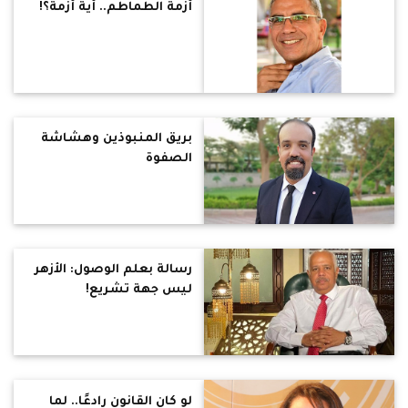
أزمة الطماطم.. أية أزمة؟!
بريق المنبوذين وهشاشة
الصفوة
رسالة بعلم الوصول: الأزهر
ليس جهة تشريع!
لو كان القانون رادعًا.. لما