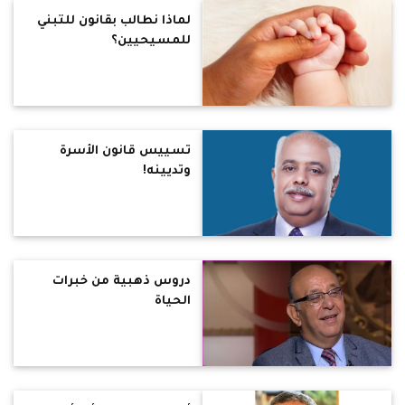
لماذا نطالب بقانون للتبني
للمسيحيين؟
تسييس قانون الأسرة
وتديينه!
دروس ذهبية من خبرات
الحياة