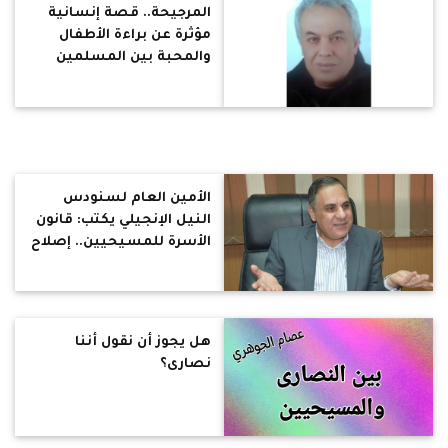
المرجيحة.. قصة إنسانية
مؤثرة عن براءة الأطفال
والمحبة بين المسلمين
والمسيحيين
الأمين العام لسنودس
النيل الإنجيلي يكتب: قانون
الأسرة للمسيحيين.. إصلاح
ضروري وأسئلة مؤجلة
(قراءة تحليلية)
هل يجوز أن نقول أننا
نصارى؟