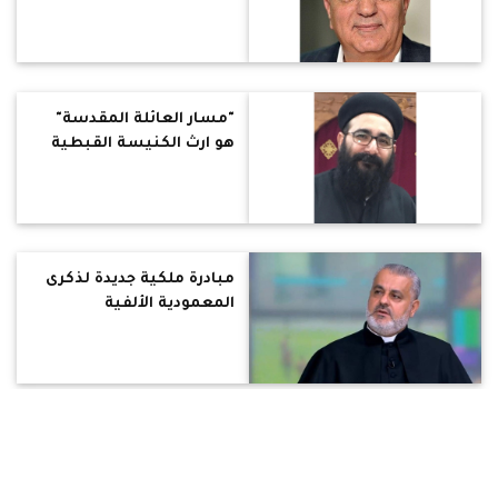
"مسار العائلة المقدسة"
هو ارث الكنيسة القبطية
مبادرة ملكية جديدة لذكرى
المعمودية الألفية
قاعدة إسرائيلية