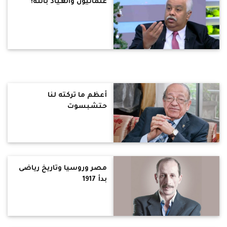
علمانيون والعياذ بالله!
أعظم ما تركته لنا
حتشبسوت
مصر وروسيا وتاريخ رياضى
بدأ 1917