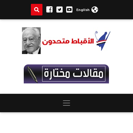
English