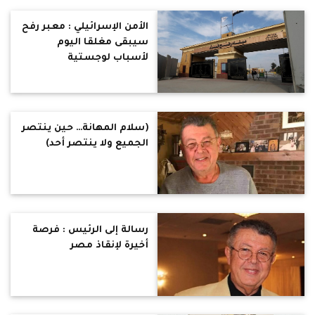
الأمن الإسرائيلي : معبر رفح
سيبقى مغلقا اليوم
لأسباب لوجستية
(سلام المهانة… حين ينتصر
الجميع ولا ينتصر أحد)
رسالة إلى الرئيس : فرصة
أخيرة لإنقاذ مصر