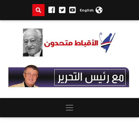
English