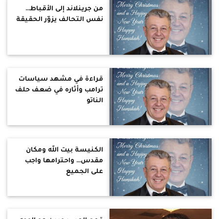
من جرينلاند إلى الأقباط…
نفس التحالف يزوّر الحقيقة
قراءة في مشهد سياسات
ترامب وأثاره في ضعف حلف
الناتو
الكنيسة بيت الله ومكان
مقدس… واحترامها واجب
على الجميع