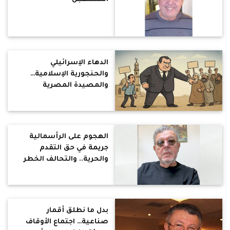
الدهاء الإسرائيلي
والحنجورية الإسلامية…
والمصيدة المصرية
الهجوم على الرأسمالية
جريمة في حق التقدم
والحرية.. والتحالف الخطر
بين التطرف الديني واليسار
الراديكالي
بدل ما نطلق أقمار
صناعية… اجتماع الأوقاف