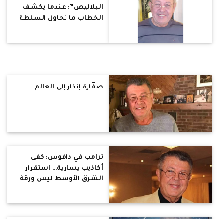
البلاليص”: عندما يكشف
الخطاب ما تحاول السلطة
إخفاءه
صفّارة إنذار إلى العالم
ترامب في دافوس: كفى
أكاذيب يسارية… استقرار
الشرق الأوسط ليس ورقة
تفاوض