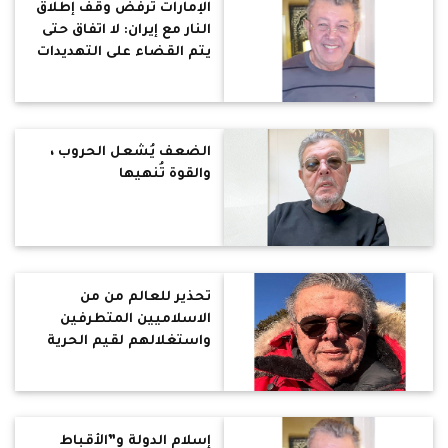
الإمارات ترفض وقف إطلاق
النار مع إيران: لا اتفاق حتى
يتم القضاء على التهديدات
النووية والصاروخية
الضعف يُشعل الحروب ،
والقوة تُنهيها
تحذير للعالم من من
الاسلاميين المتطرفين
واستغلالهم لقيم الحرية
إسلام الدولة و”الأقباط