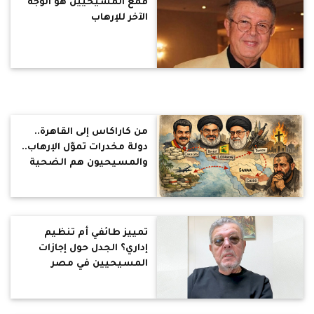
قمع المسيحيين هو الوجه
الآخر للإرهاب
من كاراكاس إلى القاهرة..
دولة مخدرات تموّل الإرهاب..
والمسيحيون هم الضحية
الأولى
تمييز طائفي أم تنظيم
إداري؟ الجدل حول إجازات
المسيحيين في مصر