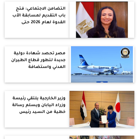
التضامن الاجتماعي: فتح
باب التقديم لمسابقة الأب
القدوة لعام 2026 حتى
الاثنين 15 يونيو الجاري
مصر تحصد شهادة دولية
جديدة لتطور قطاع الطيران
المدني واستضافة
الفعاليات العالمية
وزير الخارجية يلتقي رئيسة
وزراء اليابان ويسلم رسالة
خطية من السيد رئيس
الجمهورية