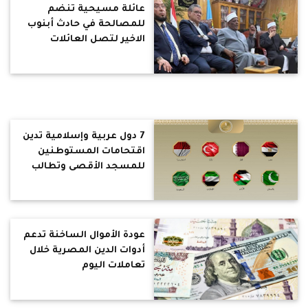
عائلة مسيحية تنضم
للمصالحة في حادث أبنوب
الاخير لتصل العائلات
لأربعة برعاية الشيخ عباس
شومان
7 دول عربية وإسلامية تدين
اقتحامات المستوطنين
للمسجد الأقصى وتطالب
بوقف الانتهاكات
عودة الأموال الساخنة تدعم
أدوات الدين المصرية خلال
تعاملات اليوم