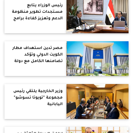
رئيس الوزراء يتابع
مستجدات تطوير منظومة
الدعم وتعزيز كفاءة برامج
الحماية الاجتماعية
مصر تدين استهداف مطار
الكويت الدولي وتؤكد
تضامنها الكامل مع دولة
الكويت الشقيقة
وزير الخارجية يلتقي رئيس
مجموعة "تويوتا تسوشو"
اليابانية