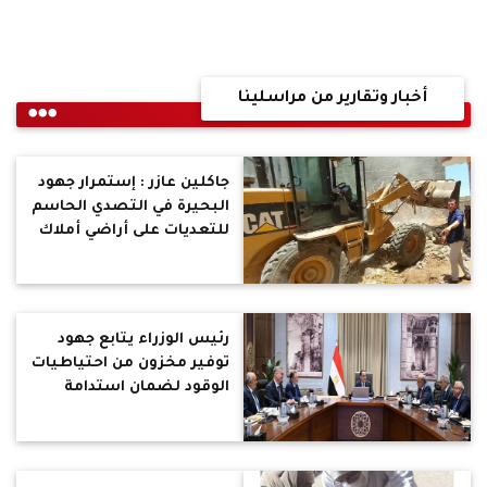
أخبار وتقارير من مراسلينا
جاكلين عازر : إستمرار جهود
البحيرة في التصدي الحاسم
للتعديات على أراضي أملاك
الدولة والأراضي الزراعية
رئيس الوزراء يتابع جهود
توفير مخزون من احتياطيات
الوقود لضمان استدامة
تأمين الطاقة للمواطنين
وللقطاعات الإنتاجية
المختلفة