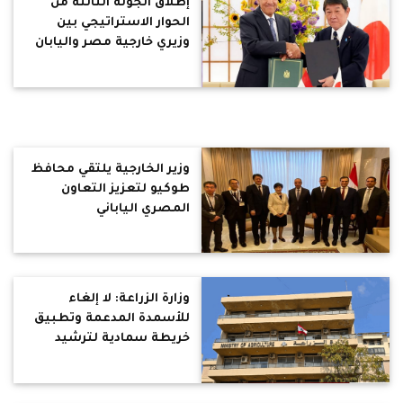
إطلاق الجولة الثالثة من
الحوار الاستراتيجي بين
وزيري خارجية مصر واليابان
وزير الخارجية يلتقي محافظ
طوكيو لتعزيز التعاون
المصري الياباني
وزارة الزراعة: لا إلغاء
للأسمدة المدعمة وتطبيق
خريطة سمادية لترشيد
الاستخدام