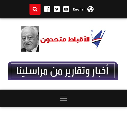
English