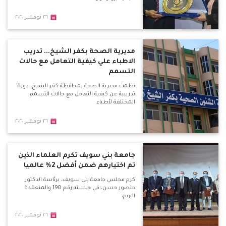
٢٦ نوفمبر ٢٠٢٠
مديرية الصحة بكفر الشيخ... تدريب
الاطباء علي كيفية التعامل مع حالات
التسمم
نظمت مديرية الصحة بمحافظة كفر الشيخ، دورة
تدريبية عن كيفية التعامل مع حالات التسمم
المختلفة لأطباء
٢٦ نوفمبر ٢٠٢٠
جامعة بني سويف تكرم العلماء الذين
تم اختيارهم ضمن أفضل 2% عالميا
كرم مجلس جامعة بنى سويف، برئاسة الدكتور
منصور حسن، في جلسته رقم 190 والمنعقدة
اليوم،
٢٦ نوفمبر ٢٠٢٠