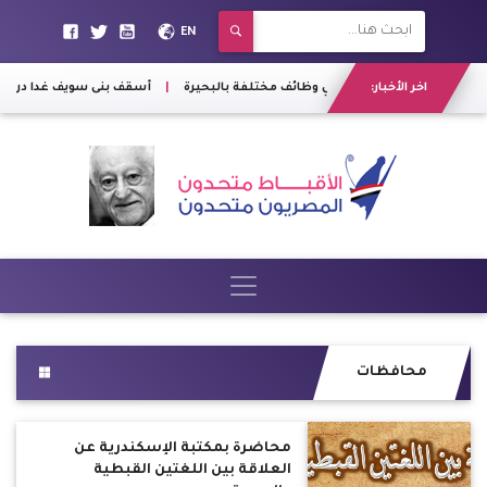
EN
 في وظائف مختلفة بالبحيرة
اخر الأخبار:
|
أسقف بنى سويف غدا دراسة مو
محافظات
محاضرة بمكتبة الإسكندرية عن
العلاقة بين اللغتين القبطية