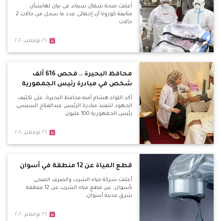
أعلنت صحة شمال سيناء، فى بيان لهابشأن
متابعة كورونا أن إجمالى عدد ما سجل من حالات 2
حالات
٢٦ نوفمبر ٢٠٢٠
محافظ البحيرة .. فحص 616 ألف
شخص في مبادرة رئيس الجمهورية
أكد اللواء هشام آمنه محافظ البحيرة، على تكثيف
الجهود لتنفيذ مبادرة الرئيس عبدالفتاح السيسى
رئيس الجمهورية 100 مليون
٢٦ نوفمبر ٢٠٢٠
قطع المياة عن 12 منطقة في أسوان
أعلنت شركة مياه الشرب والصرف الصحى
بأسوان، عن قطع مياه الشرب عن 12 منطقة
شرق مدينة أسوان،
٢٦ نوفمبر ٢٠٢٠