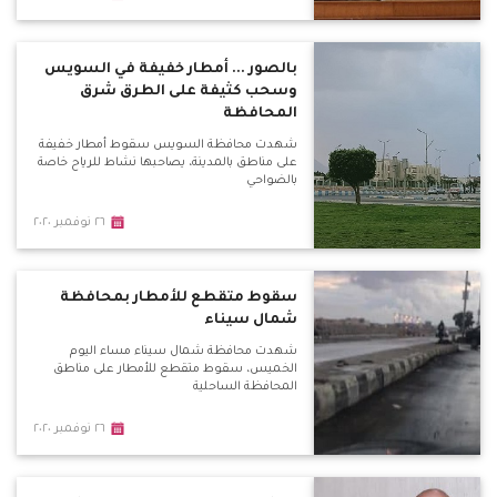
بالصور ... أمطار خفيفة في السويس
وسحب كثيفة على الطرق شرق
المحافظة
شهدت محافظة السويس سقوط أمطار خفيفة
على مناطق بالمدينة، يصاحبها نشاط للرياح خاصة
بالضواحي
٢٦ نوفمبر ٢٠٢٠
سقوط متقطع للأمطار بمحافظة
شمال سيناء
شهدت محافظة شمال سيناء مساء اليوم
الخميس، سقوط متقطع للأمطار على مناطق
المحافظة الساحلية
٢٦ نوفمبر ٢٠٢٠