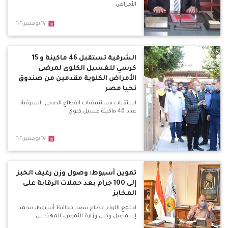
الأمراض
٢٧نوفمبر٢٠٢٠
الشرقية تستقبل 46 ماكينة و 15
كرسي للغسيل الكلوى لمرضى
الأمراض الكلوية مقدمين من صندوق
تحيا مصر
استقبلت مستشفيات القطاع الصحي بالشرقية،
عدد 46 ماكينة غسيل كلوي
٢٧نوفمبر٢٠٢٠
تموين أسيوط: وصول وزن رغيف الخبز
إلى 100 جرام بعد حملات الرقابة على
المخابز
اجتمع اللواء عصام سعد محافظ أسيوط، محمد
إسماعيل وكيل وزارة التموين، المهندس