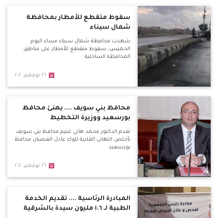
سقوط متقطع للأمطار بمحافظة
شمال سيناء
شهدت محافظة شمال سيناء مساء اليوم
الخميس، سقوط متقطع للأمطار على مناطق
المحافظة الساحلية
٢٦ نوفمبر ٢٠٢٠
محافظ بني سويف .... يهنئ محافظ
بورسعيد ووزيرة التخطيط
تقدم الدكتور محمد هاني غنيم محافظ بني سويف
بأخلص التهانى القلبية للواء عادل الغضبان محافظ
بورسعيد
٢٦ نوفمبر ٢٠٢٠
المبادرة الرئاسية .... تقديم الخدمة
الطبية لـ ١.٦ مليون سيدة بالشرقية