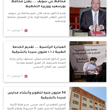
محافظ بني سويف .... يهنئ محافظ
بورسعيد ووزيرة التخطيط
تقدم الدكتور محمد هاني غنيم محافظ بني سويف
بأخلص التهانى القلبية للواء عادل الغضبان محافظ
بورسعيد
٢٦ نوفمبر ٢٠٢٠
المبادرة الرئاسية .... تقديم الخدمة
الطبية لـ ١.٦ مليون سيدة بالشرقية
صرح الدكتور هشام شوقي مسعود وكيل وزارة
الصحة بالشرقية، بأن الفرق الطبية بمبادرة
الرئيس عبد الفتاح السيسي
٢٦ نوفمبر ٢٠٢٠
94 مليون جنيه لتطوير وأنشاء مدارس
جديدة بالشرقية
أوضح المهندس أحمد مرسي، مدير هيئة الأبنية
التعليمية، أنه جاري تنفيذ 15 مشروعًا بقطاع الأبنية