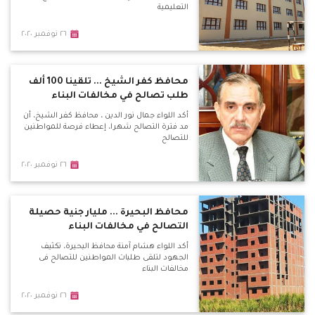
التعليمية
٢٦ نوفمبر ٢٠٢٠
محافظ كفر الشيخ ... تلقينا 100 ألف
طلب تصالح في مخالفات البناء
أكد اللواء جمال نور الدين ، محافظ كفر الشيخ، أن
مد فترة التصالح شهرا، إعطاء فرصة للمواطنين
للتصالح
٢٦ نوفمبر ٢٠٢٠
محافظ البحيرة ... مليار جنية حصيلة
التصالح في مخالفات البناء
أكد اللواء هشام آمنة محافظ البحيرة، تكثيف
الجهود لتلقى طلبات المواطنين للتصالح فى
مخالفات البناء
٢٦ نوفمبر ٢٠٢٠