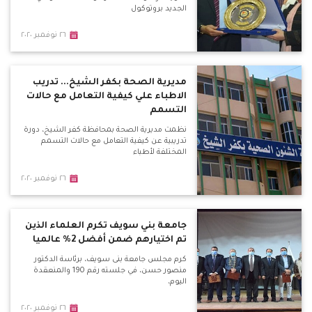
الجديد بروتوكول
٢٦ نوفمبر ٢٠٢٠
مديرية الصحة بكفر الشيخ... تدريب
الاطباء علي كيفية التعامل مع حالات
التسمم
نظمت مديرية الصحة بمحافظة كفر الشيخ، دورة
تدريبية عن كيفية التعامل مع حالات التسمم
المختلفة لأطباء
٢٦ نوفمبر ٢٠٢٠
جامعة بني سويف تكرم العلماء الذين
تم اختيارهم ضمن أفضل 2% عالميا
كرم مجلس جامعة بنى سويف، برئاسة الدكتور
منصور حسن، في جلسته رقم 190 والمنعقدة
اليوم،
٢٦ نوفمبر ٢٠٢٠