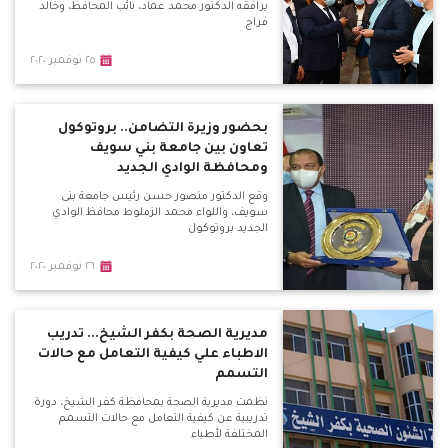
يرافقه الدكتور محمد عماد، نائب المحافظ، وخالد
فراج
٢٥ نوفمبر ٢٠٢٠
بحضور وزيرة التضامن.. بروتوكول
تعاون بين جامعة بني سويف
ومحافظة الوادي الجديد
وقع الدكتور منصور حسن رئيس جامعة بنى
سويف، واللواء محمد الزملوط محافظ الوادي
الجديد بروتوكول
٢٦ نوفمبر ٢٠٢٠
مديرية الصحة بكفر الشيخ... تدريب
الاطباء علي كيفية التعامل مع حالات
التسمم
نظمت مديرية الصحة بمحافظة كفر الشيخ، دورة
تدريبية عن كيفية التعامل مع حالات التسمم
المختلفة لأطباء