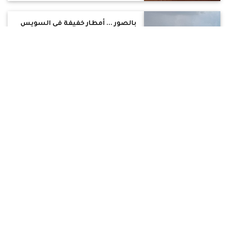
بالصور ... أمطار خفيفة في السويس
وسحب كثيفة على الطرق شرق
المحافظة
شهدت محافظة السويس سقوط أمطار خفيفة
على مناطق بالمدينة، يصاحبها نشاط للرياح خاصة
بالضواحي
٢٦ نوفمبر ٢٠٢٠
سقوط متقطع للأمطار بمحافظة
شمال سيناء
شهدت محافظة شمال سيناء مساء اليوم
الخميس، سقوط متقطع للأمطار على مناطق
المحافظة الساحلية
٢٦ نوفمبر ٢٠٢٠
محافظ بني سويف .... يهنئ محافظ