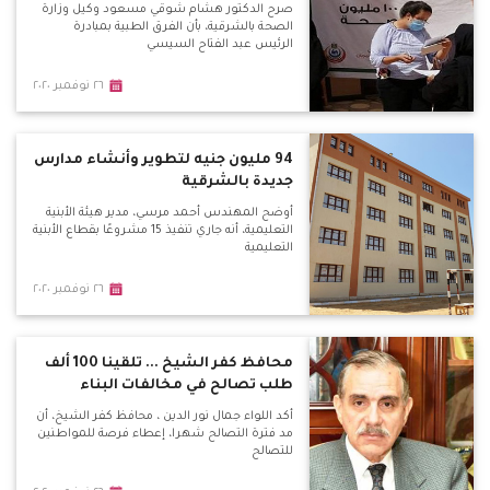
صرح الدكتور هشام شوقي مسعود وكيل وزارة
الصحة بالشرقية، بأن الفرق الطبية بمبادرة
الرئيس عبد الفتاح السيسي
٢٦ نوفمبر ٢٠٢٠
94 مليون جنيه لتطوير وأنشاء مدارس
جديدة بالشرقية
أوضح المهندس أحمد مرسي، مدير هيئة الأبنية
التعليمية، أنه جاري تنفيذ 15 مشروعًا بقطاع الأبنية
التعليمية
٢٦ نوفمبر ٢٠٢٠
محافظ كفر الشيخ ... تلقينا 100 ألف
طلب تصالح في مخالفات البناء
أكد اللواء جمال نور الدين ، محافظ كفر الشيخ، أن
مد فترة التصالح شهرا، إعطاء فرصة للمواطنين
للتصالح