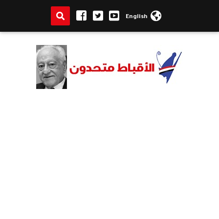
English