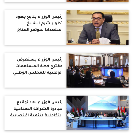
العقبات وتيسير الإجراءات
رئيس الوزراء يتابع جهود
تطوير شرم الشيخ
استعدادا لمؤتمر المناخ
COP 27
رئيس الوزراء يستعرض
مقترح خطة المساهمات
الوطنية للمجلس الوطني
للتغيرات المناخية
رئيس الوزراء بعد توقيع
مبادرة الشراكة الصناعية
التكاملية لتنمية اقتصادية
مستدامة