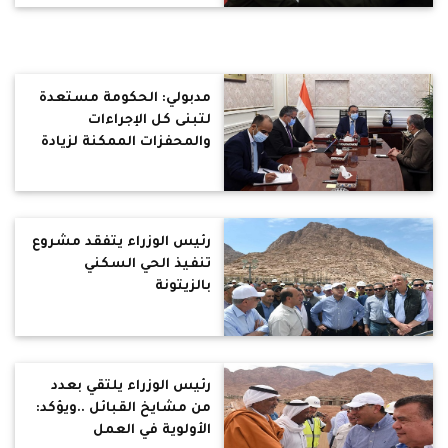
مدبولي: الحكومة مستعدة
لتبنى كل الإجراءات
والمحفزات الممكنة لزيادة
عدد السائحين الوافدين إلى
مصر
رئيس الوزراء يتفقد مشروع
تنفيذ الحي السكني
بالزيتونة
رئيس الوزراء يلتقي بعدد
من مشايخ القبائل ..ويؤكد:
الأولوية في العمل