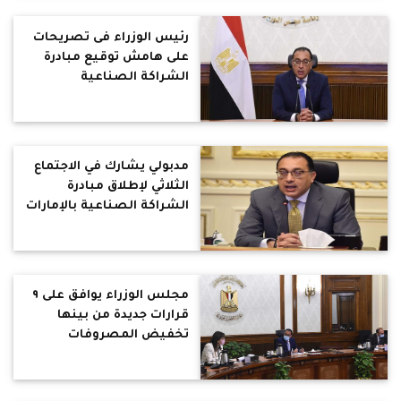
رئيس الوزراء فى تصريحات
على هامش توقيع مبادرة
الشراكة الصناعية
التكاملية لتنمية اقتصادية
مستدامة
مدبولي يشارك في الاجتماع
الثلاثي لإطلاق مبادرة
الشراكة الصناعية بالإمارات
والاردن
مجلس الوزراء يوافق على ٩
قرارات جديدة من بينها
تخفيض المصروفات
الدراسية للطلاب الوافدين
..تخصيص 40.41 فدان
لاقامة مجمع مجازر آلية