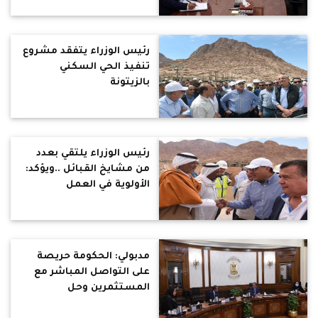
مصر
رئيس الوزراء يتفقد مشروع
تنفيذ الحي السكني
بالزيتونة
رئيس الوزراء يلتقي بعدد
من مشايخ القبائل ..ويؤكد:
الأولوية في العمل
بالمشروع لأهالي المنطقة
مدبولي: الحكومة حريصة
على التواصل المباشر مع
المستثمرين وحل
المشكلات الخاصة وتذليل