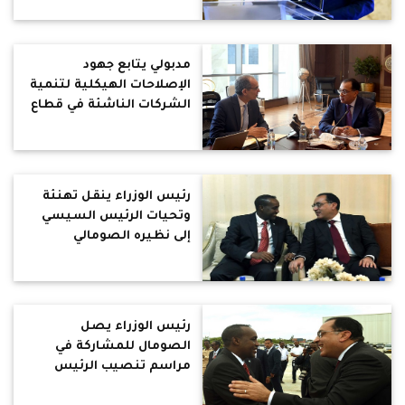
مدبولي يتابع جهود
الإصلاحات الهيكلية لتنمية
الشركات الناشئة في قطاع
الاتصالات وتكنولوجيا
المعلومات
رئيس الوزراء ينقل تهنئة
وتحيات الرئيس السيسي
إلى نظيره الصومالي
رئيس الوزراء يصل
الصومال للمشاركة في
مراسم تنصيب الرئيس
حسن شيخ محمود