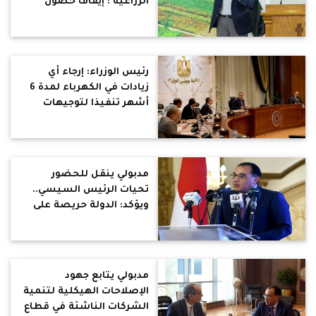
الزراعية : إيقاف حصول
المخالفين على الدعم
التمويني
رئيس الوزراء: إرجاء أي
زيادات في الكهرباء لمدة 6
أشهر تنفيذا لتوجيهات
الرئيس
مدبولي ينقل للحضور
تحيات الرئيس السيسي..
ويؤكد: الدولة حريصة على
تمكين الشباب
مدبولي يتابع جهود
الإصلاحات الهيكلية لتنمية
الشركات الناشئة في قطاع