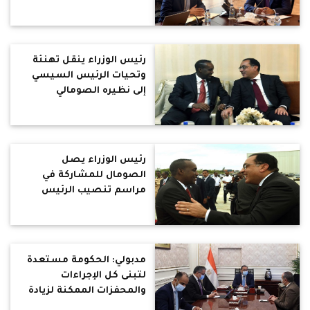
الاتصالات وتكنولوجيا
المعلومات
رئيس الوزراء ينقل تهنئة
وتحيات الرئيس السيسي
إلى نظيره الصومالي
رئيس الوزراء يصل
الصومال للمشاركة في
مراسم تنصيب الرئيس
حسن شيخ محمود
مدبولي: الحكومة مستعدة
لتبنى كل الإجراءات
والمحفزات الممكنة لزيادة
عدد السائحين الوافدين إلى