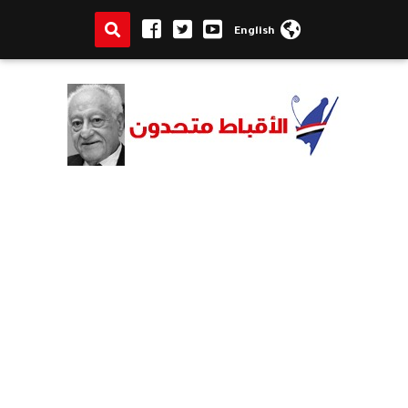
English