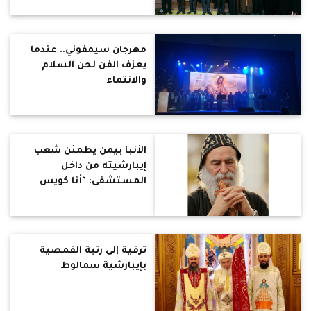
مهرجان سيمفوني.. عندما
يعزف الفن لحن السلام
والانتماء
الأنبا بيمن يطمئن شعب
إيبارشيته من داخل
المستشفى: "أنا كويس
والحمد لله"
ترقية إلى رتبة القمصية
بإيبارشية سمالوط