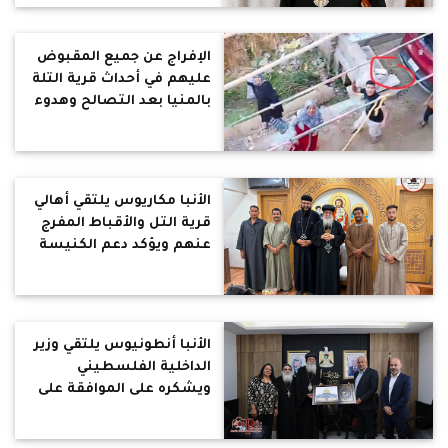
الكاميرات
الإفراج عن جميع المقبوض
عليهم في أحداث قرية التلة
بالمنيا بعد التصالح وهدوء
بالقرية اليوم
الأنبا مكاريوس يلتقي أهالي
قرية التل والأقباط المفرج
عنهم ويؤكد دعم الكنيسة
لهم
الأنبا أنطونيوس يلتقي وزير
الداخلية الفلسطيني
ويشكره على الموافقة على
إنشاء جمعية الأنبا إبرام
الخيرية القبطية