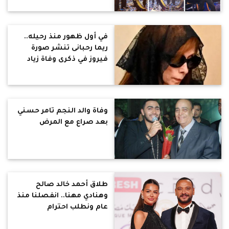
في أول ظهور منذ رحيله..
ريما رحبانى تنشر صورة
فيروز في ذكرى وفاة زياد
وفاة والد النجم تامر حسني
بعد صراع مع المرض
طلاق أحمد خالد صالح
وهنادي مهنا.. انفصلنا منذ
عام ونطلب احترام
خصوصيتنا