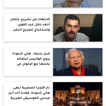
الانتهاء من تشريح جثمان
أحمد جلال عبد القوي..
واستخراج تصريح الدفن
جاريًا
قبل رحيله.. هاني شنودة
يروي كواليس اعتقاله
بالخطأ مع الإخوان في
الستينيات
دار الأوبرا المصرية تنعى
هاني شنودة: فقدنا أحد أبرز
مبدعي الموسيقى العربية