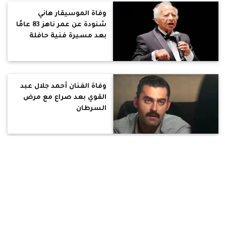
وفاة الموسيقار هاني
شنودة عن عمر ناهز 83 عامًا
بعد مسيرة فنية حافلة
وفاة الفنان أحمد جلال عبد
القوي بعد صراع مع مرض
السرطان
تامر حسني يحيي احتفالية
وضع حجر أساس فرع
الأهلي بالمنصورة الجديدة
غدًا