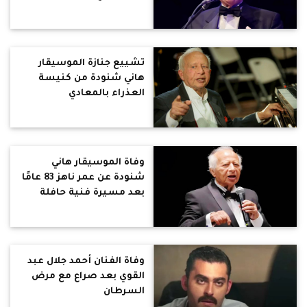
تشييع جنازة الموسيقار
هاني شنودة من كنيسة
العذراء بالمعادي
وفاة الموسيقار هاني
شنودة عن عمر ناهز 83 عامًا
بعد مسيرة فنية حافلة
وفاة الفنان أحمد جلال عبد
القوي بعد صراع مع مرض
السرطان