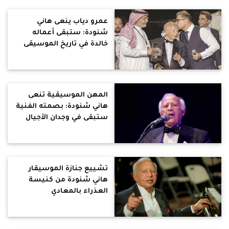
عمرو دياب ينعى هاني
شنودة: ستبقى أعماله
خالدة في تاريخ الموسيقى
المهن الموسيقية تنعى
هاني شنودة: بصمته الفنية
ستبقى في وجدان الأجيال
تشييع جنازة الموسيقار
هاني شنودة من كنيسة
العذراء بالمعادي