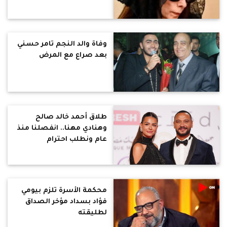
وفاة والد النجم تامر حسني
بعد صراع مع المرض
طلاق أحمد خالد صالح
وهنادي مهنا.. انفصلنا منذ
عام ونطلب احترام
خصوصيتنا
محكمة الأسرة تلزم بيومي
فؤاد بسداد مؤخر الصداق
لطليقته