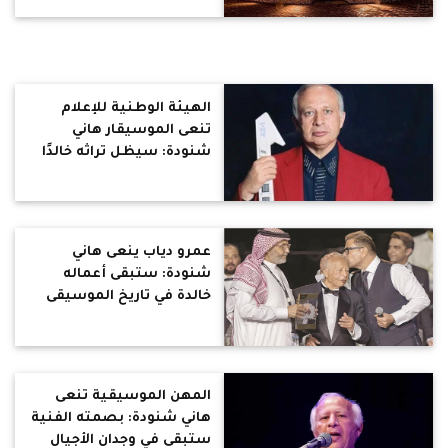
الهيئة الوطنية للإعلام
تنعى الموسيقار هاني
شنودة: سيظل تراثه خالدًا
في وجدان المصريين
عمرو دياب ينعى هاني
شنودة: ستبقى أعماله
خالدة في تاريخ الموسيقى
المهن الموسيقية تنعى
هاني شنودة: بصمته الفنية
ستبقى في وجدان الأجيال