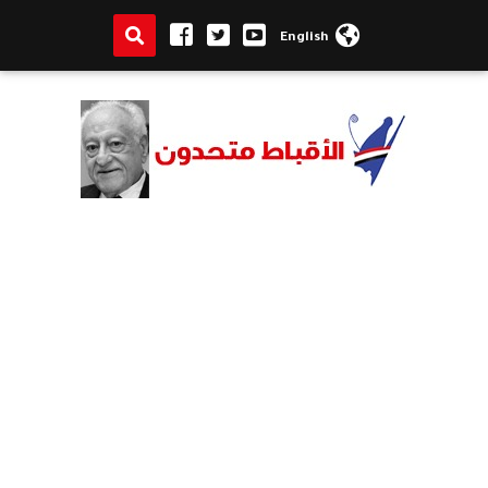
English