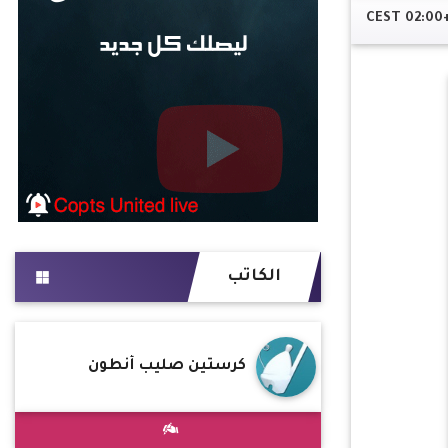
الكاتب
كرستين صليب أنطون