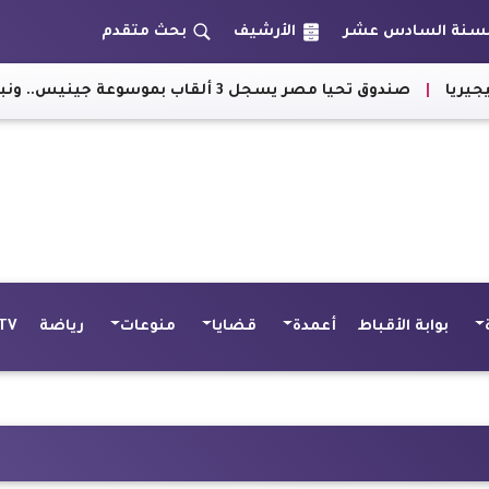
الأرشيف
بحث متقدم
وسوعة جينيس.. ونبيلة مكرم توجه رسالة للمصريين بالإمارات
بوابة الأقباط
أعمدة
قضايا
منوعات
رياضة
TV