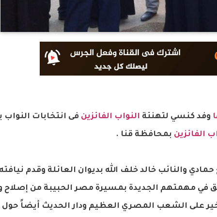
ا
وفد كنسي لتهنئة
النواب الفائزين
فى انتخابات النواب ب
ب الفائزين
بمحافظة قنا .
ادي والنائب خالد خلف الله بديوان العائلة وقدم نيافته
فيق في مهمتهم الجديدة بمسيرة مصر الحبيبة من إصلاح و
خير على الشعب المصري العظيم ودار الحديث أيضاً حول 