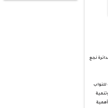
دائرة نجع
 للنواب
تنمية
أهمية