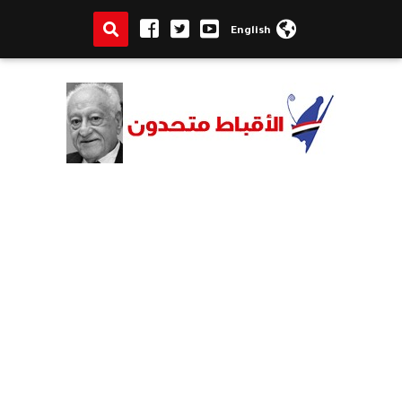
English