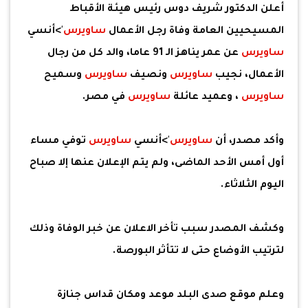
أعلن الدكتور شريف دوس رئيس هيئة الأقباط
المسيحيين العامة وفاة رجل الأعمال
ساويرس
'>أنسي
ساويرس
عن عمر يناهز الـ 91 عاما، والد كل من رجال
الأعمال، نجيب
ساويرس
ونصيف
ساويرس
وسميح
ساويرس
، وعميد عائلة
ساويرس
في مصر.
وأكد مصدر، أن
ساويرس
'>أنسي
ساويرس
توفي مساء
أول أمس الأحد الماضى، ولم يتم الإعلان عنها إلا صباح
اليوم الثلاثاء.
وكشف المصدر سبب تأخر الاعلان عن خبر الوفاة وذلك
لترتيب الأوضاع حتى لا تتأثر البورصة.
وعلم موقع صدى البلد موعد ومكان قداس جنازة