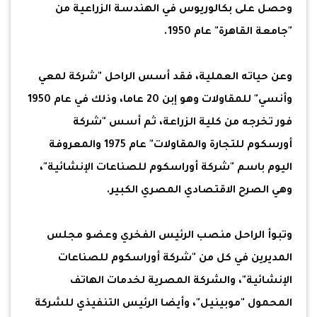
وحصل على بكالوريوس في الهندسة الزراعية من
"جامعة القاهرة" عام 1950.
وعن حياته العملية، فقد أسس الراحل "شركة لمعي
وأنسي" للمقاولات وهو إبن 20 عاما، وذلك في عام 1950
فور تخرجه من كلية الزراعة، ثم أسس "شركة
أورسكوم للتجارة والمقاولات" عام 1975 والمعروفة
اليوم باسم "شركة أوراسكوم للصناعات الإنشائية"،
وهي الصرح الاقتصادي المصري الكبير.
وتبوأ الراحل منصب الرئيس الفخري وعضو مجلس
المديرين في كل من "شركة أوراسكوم للصناعات
الإنشائية"، والشركة المصرية لخدمات الهاتف
المحمول "موبينيل"، وأيضا الرئيس التنفيذي للشركة