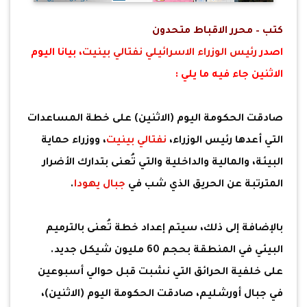
كتب – محرر الاقباط متحدون
اصدر
رئيس الوزراء الاسرائيلي
نفتالي بينيت
، بيانا اليوم
الاثنين جاء فيه ما يلي :
صادقت الحكومة اليوم (الاثنين) على خطة المساعدات
التي أعدها رئيس الوزراء،
نفتالي بينيت
، ووزراء حماية
البيئة، والمالية والداخلية والتي تُعنى بتدارك الأضرار
المترتبة عن الحريق الذي شب في
جبال يهودا
.
بالإضافة إلى ذلك، سيتم إعداد خطة تُعنى بالترميم
البيئي في المنطقة بحجم 60 مليون شيكل جديد.
على خلفية الحرائق التي نشبت قبل حوالي أسبوعين
في جبال أورشليم، صادقت الحكومة اليوم (الاثنين)،