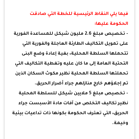
فيما يلي النقاط الرئيسية للخطة التي صادقت
الحكومة عليها:
- تخصيص مبلغ 2.6 مليون شيكل للمساعدة الفورية
على تمويل التكاليف الطارئة العاجلة والفورية التي
تتحملها السلطة المحلية، بغية إعادة وضع البنى
التحتية العامة إلى ما كان عليه وتغطية التكاليف التي
تحملتها السلطة المحلية نظير مكوث السكان الذين
تم إجلاؤهم خارج منازلهم جراء أضرار الحريق.
- تخصيص مبلغ 5 ملايين شيكل للسلطة المحلية
نظير تكاليف التخلص من آفات مادة الأسبست جراء
الحريق، التي تعترف الحكومة بكونها ذات تداعيات بيئية
وخيمة.