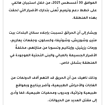
الموافق 30 أغسطس 2021، من خلال استبيان هاتفي
على خطط دعم وترميم تُعنى بتدارك الأضرار التي لحقت
بهذه المنطقة.
ويشار إلى أن الحرائق تسببت بإجلاء سكان البلدات بيت
مئير، وشوريش، وشوئيفا، وكسلون، وجفعات يعاريم،
ورمات رزيئيل، وإيتانيم وتسوبا من منازلهم، مخلفةً
الأضرار الجسيمة بالمباني والبنى التحتية الموجودة في
المنطقة بشكل خاص.
وذلك ناهيك عن أن الحريق قد التهم آلاف الدونمات من
الغابات والأحراش الطبيعية، وأضر بينابيع وبمواقع
طبيعية وتراثية، وبدروب ومحميات طبيعية، كما وأدى
إلى مقتل العديد من الحيوانات.