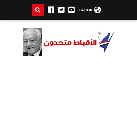
English