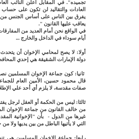
تجميده". في المقابل أعلن النائب العا
العادات والتقاليد لن تكون على حساب "
يفرق بين الناس على أساس الجنس من ذك
يعاقب عليها القانون ".
في الواقع نحن أمام العديد من المفارقا
أيام سوداء في الداخل والخارج ...
أولا: لا يصح لمحامي الإخوان أن يتحدث
دولة الإمارات الشقيقة هي إحدي المحافظا
ثانيا: كون جماعة الإخوان المسلمين نصبت
قال محمود حسين، الأمين العام للجماعة
صفات مقدسة، لا يلزم أي أحد علي الإطل
ثالثا: ليس من الحكمة أو العقل لرجل يفت
من خالف القانون من جماعة الإخوان المس
غيرها من الدول - بأن "الإخوانية المق
التي لا يأتيها الباطل من بين يديها ولا من 
رابعا: جماعة الاخوان المسلمين هي 