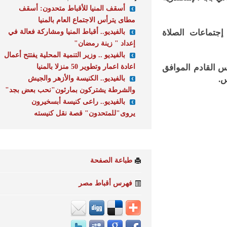
أسقف المنيا للأقباط متحدون: أسقف
مطاى يترأس الاجتماع العام بالمنيا
بالفيديو.. أقباط المنيا ومشاركة فعالة في
تماعات الصلاة
إعداد " زينة رمضان"
بالفيديو .. وزير التنمية المحلية يفتتح أعمال
اعادة اعمار وتطوير 50 منزلا بالمنيا
لقادم الموافق
بالفيديو.. الكنيسة والأزهر والجيش
والشرطة يشتركون بمارثون"نحب بعض بجد"
بالفيديو.. راعى كنيسة أبسخيرون
يروى"للمتحدون" قصة نقل كنيسته
طباعة الصفحة
فهرس أقباط مصر