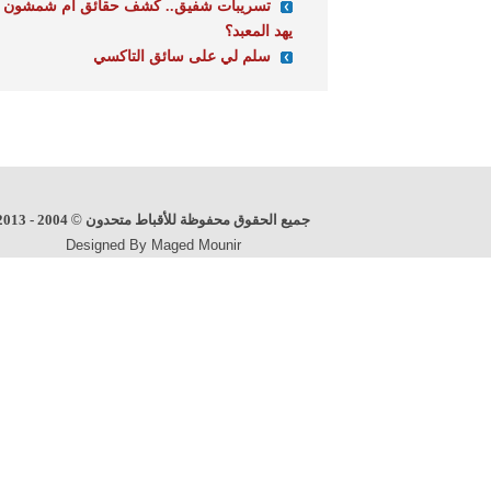
تسريبات شفيق.. كشف حقائق أم شمشون
يهد المعبد؟
سلم لي على سائق التاكسي
جميع الحقوق محفوظة للأقباط متحدون
©
2004 - 2013
Designed By Maged Mounir