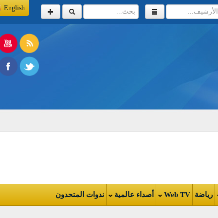
English
اضة
Web TV
أصداء عالمية
ندوات المتحدون