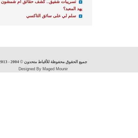
تسريبات شفيق.. كشف حقائق أم شمشون
يهد المعبد؟
سلم لي على سائق التاكسي
جميع الحقوق محفوظة للأقباط متحدون
©
2004 - 2013
Designed By Maged Mounir