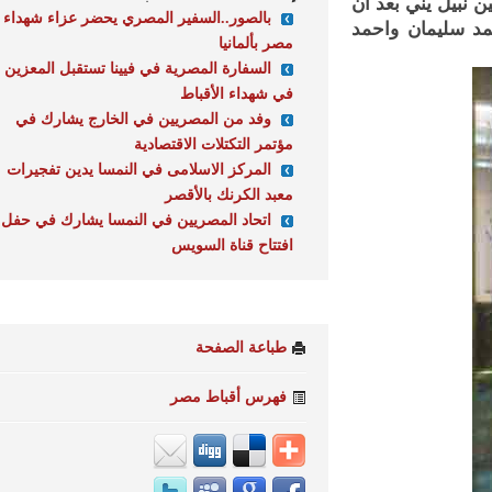
بيل يني بعد ان
بالصور..السفير المصري يحضر عزاء شهداء
 سليمان واحمد
مصر بألمانيا
السفارة المصرية في فيينا تستقبل المعزين
في شهداء الأقباط
وفد من المصريين في الخارج يشارك في
مؤتمر التكتلات الاقتصادية
المركز الاسلامى في النمسا يدين تفجيرات
معبد الكرنك بالأقصر
اتحاد المصريين في النمسا يشارك في حفل
افتتاح قناة السويس
طباعة الصفحة
فهرس أقباط مصر