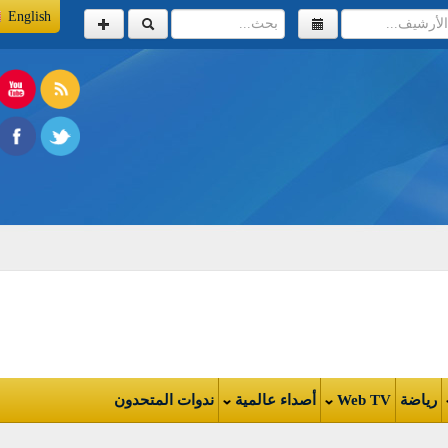
English
اضة
Web TV
أصداء عالمية
ندوات المتحدون