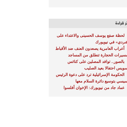
ر قراءة
لحظة صفع يوسف الحسينى والاعتداء على
ردي» في نيويورك
أعراب العامرية يصعدون العنف ضد الأقباط
سيرات الحجارة تنطلق من المساجد
بالصور.. توافد المصلين على كنائس
سويس احتفالا بعيد الصليب
الحكومة الإسرائيلية ترد على دعوة الرئيس
سيسي بتوسيع دائرة السلام معها
عماد جاد من نيويورك: الإخوان أفلسوا