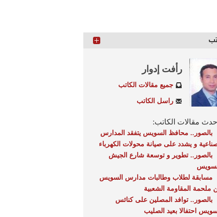
تب
رأفت إدوار
جميع مقالات الكاتب
راسل الكاتب
دث مقالات الكاتب:
بالصور.. محافظ السويس يتفقد المدارس
صناعية و يشدد على صيانة محولات الكهرباء
بالصور.. تطوير و توسعة شارع الجيش
لسويس
مسابقة لطلاب وطالبات مدارس السويس
 ملحمة المقاومة الشعبية
بالصور.. توافد المصلين على كنائس
سويس احتفالا بعيد الصليب