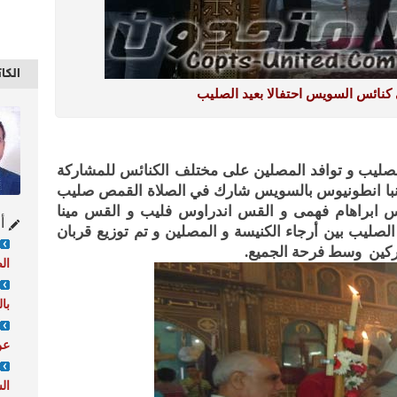
الكا
 كنائس السويس احتفالا بعيد الصليب
لصليب و توافد المصلين على مختلف الكنائس للمشاركة
لأنبا انطونيوس بالسويس شارك في الصلاة القمص صليب
 ابراهام فهمى و القس اندراوس فليب و القس مينا
أح
لصليب بين أرجاء الكنيسة و المصلين و تم توزيع قربان
كين وسط فرحة الجميع.
ال
با
عن
ال