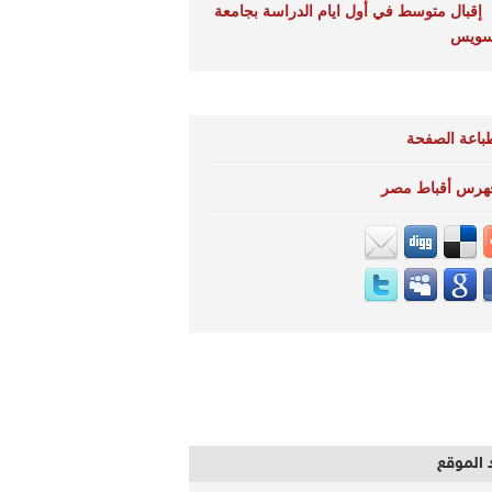
إقبال متوسط في أول ايام الدراسة بجامعة
سويس
باعة الصفحة
هرس أقباط مصر
 الموقع