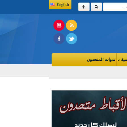
English
مية
ندوات المتحدون