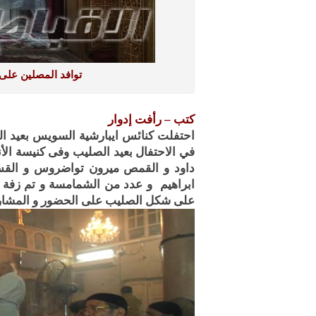
توافد المصلين على
كتب – رأفت إدوار
احتفلت كنائس ايبارشية السويس بعيد ا
في الاحتفال بعيد الصليب وفى كنيسة ا
داود و القمص ميرون تواضروس و القس
ابراهيم و عدد من الشمامسة و تم زفة ا
على شكل الصليب على الحضور و المشار