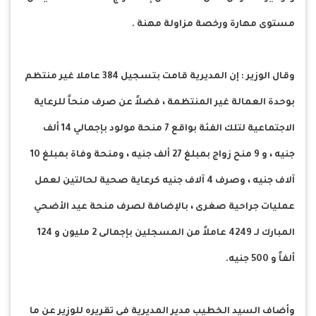
مستوى مهارة ورخصة مزاولة مهنة .
وقال الوزير : إن المديرية قامت بتسجيل 384 عاملا غير منتظم
بوحدة العمالة غير المنتظمة ، فضلاً عن صرف منحاً للرعاية
الاجتماعية لتلك الفئة بواقع 7 منحة مولود بإجمالي 14 ألف
جنيه ، و 9 منح زواج بمبلغ 27 ألف جنيه ، ومنحة وفاة بمبلغ 10
آلاف جنيه ، وصرف 4 آلاف جنيه كرعاية صحية لحالتين لعمل
عمليات جراحية صغرى ، بالإضافة لصرف منحة عيد الأضحي
المبارك لـ 4249 عاملاً من المسجلين بإجمالى 2 مليون و 124
ألفاً و 500 جنيه.
وأضاف السيد الخطيب مدير المديرية في تقريره للوزير عن ما