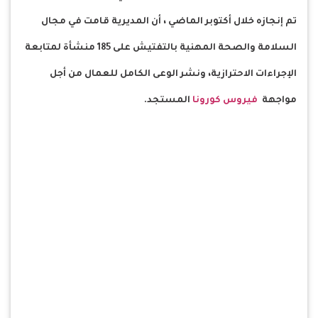
تم إنجازه خلال أكتوبر الماضي ، أن المديرية قامت في مجال
السلامة والصحة المهنية بالتفتيش على 185 منشأة لمتابعة
الإجراءات الاحترازية، ونشر الوعى الكامل للعمال من أجل
مواجهة
فيروس كورونا
المستجد.