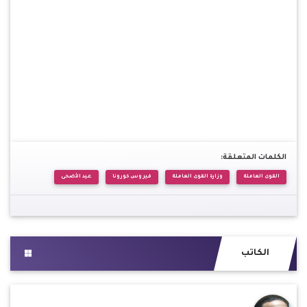
الكلمات المتعلقة:
القوى العاملة
وزارة القوى العاملة
فيروس كورونا
عيد الأضحى
الكاتب