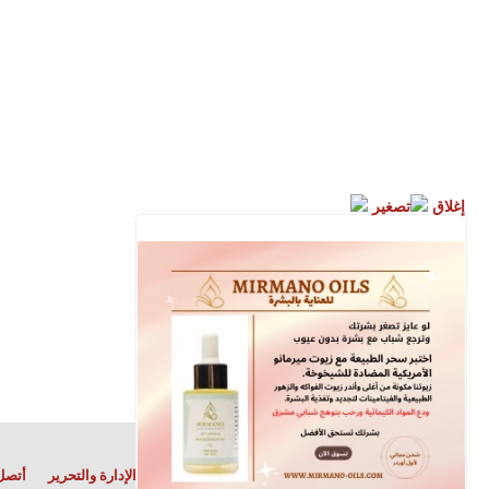
إغلاق
تصغير
الأقباط متحدون
قرارات مؤتمرات الأقباط
الإدارة والتحرير
أتصل 