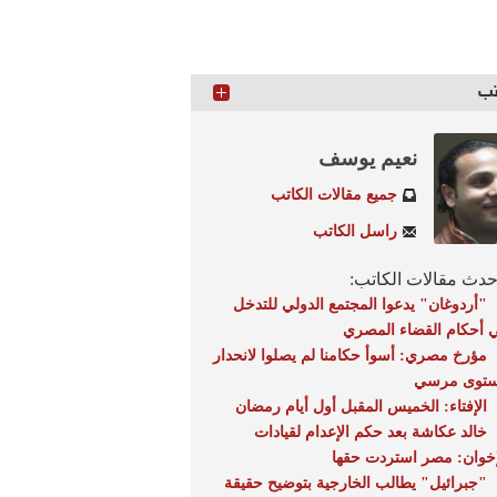
تب
نعيم يوسف
جميع مقالات الكاتب
راسل الكاتب
دث مقالات الكاتب:
"أردوغان" يدعوا المجتمع الدولي للتدخل
 أحكام القضاء المصري
مؤرخ مصري: أسوأ حكامنا لم يصلوا لانحدار
توى مرسي
الإفتاء: الخميس المقبل أول أيام رمضان
خالد عكاشة بعد حكم الإعدام لقيادات
إخوان: مصر استردت حقها
"جبرائيل" يطالب الخارجية بتوضيح حقيقة