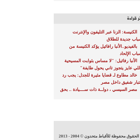
ر قراءة
الكنيسة: الزنا عبر التليفون والإنترنت
باب جديدة للطلاق
بالفيديو..الأنبا رافائيل يؤكد الكنيسة من
باب الإلحاد
الأنبا رفائيل: "لا مساس بثوابت المسيحية
للي عايز يتجوز تاني يحول طايفة"
خالد مطاوع لـ قضايا مثيرة للجدل: يجب رد
تبار شفيق داخل مصر
مصر السيسي ، دولــة ذات ســــيادة .. بحق
الحقوق محفوظة للأقباط متحدون
©
2004 - 2013