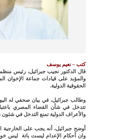
كتب – نعيم يوسف
قال الدكتور نجيب جبرائيل، رئيس منظمة
والمؤبد على قيادات جماعة الإخوان ال
الحقوقية الدولية.
وطالب جبرائيل، في بيان صحفي له اليوم
تتدخل في شأن القضاء المصري باعتبار
والأعراف الدولية تمنع التدخل في شئون 
أوضح جبرائيل، أنه يجب على الخارجية ا
وان أحكام الإعدام ليست باتة ليس خوف